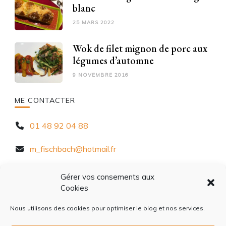
blanc
25 MARS 2022
Wok de filet mignon de porc aux
légumes d’automne
9 NOVEMBRE 2016
ME CONTACTER
01 48 92 04 88
m_fischbach@hotmail.fr
10 Rue Chèvre d'Autreville, 94320 Thiais
Gérer vos consements aux
Cookies
Nous utilisons des cookies pour optimiser le blog et nos services.