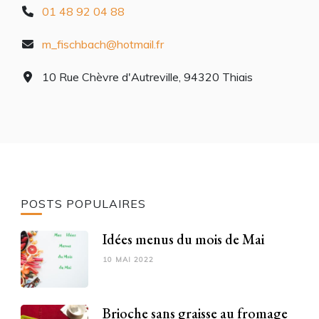
01 48 92 04 88
m_fischbach@hotmail.fr
10 Rue Chèvre d'Autreville, 94320 Thiais
POSTS POPULAIRES
Idées menus du mois de Mai
10 MAI 2022
Brioche sans graisse au fromage