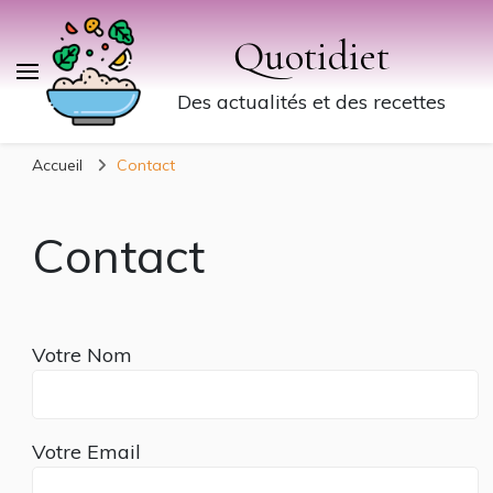
Quotidiet
Des actualités et des recettes
Accueil
Contact
Contact
Votre Nom
Votre Email