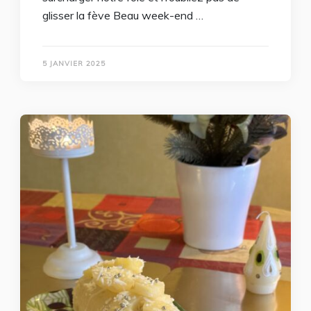
glisser la fève Beau week-end …
5 JANVIER 2025