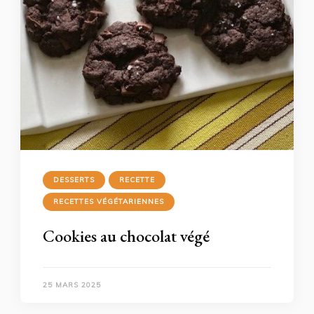
DESSERTS
RECETTE
RECETTES VÉGÉTARIENNES
Cookies au chocolat végé
25 MARS 2025