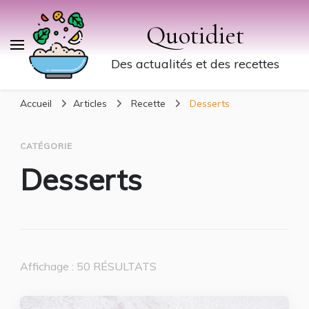
Quotidiet
Des actualités et des recettes
Accueil
Articles
Recette
Desserts
CATÉGORIE
Desserts
Affichage : 50 RÉSULTATS