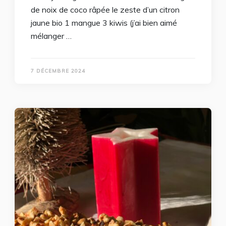
de noix de coco râpée le zeste d’un citron
jaune bio 1 mangue 3 kiwis (j’ai bien aimé
mélanger …
7 DÉCEMBRE 2024