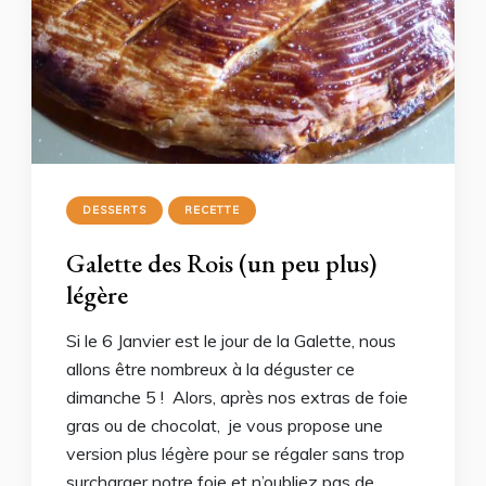
DESSERTS
RECETTE
Galette des Rois (un peu plus)
légère
Si le 6 Janvier est le jour de la Galette, nous
allons être nombreux à la déguster ce
dimanche 5 ! Alors, après nos extras de foie
gras ou de chocolat, je vous propose une
version plus légère pour se régaler sans trop
surcharger notre foie et n’oubliez pas de