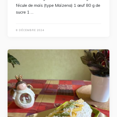
fécule de maïs (type Maïzena) 1 œuf 80 g de
sucre 1 …
8 DÉCEMBRE 2024