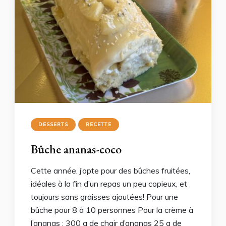
DESSERTS
RECETTE
Bûche ananas-coco
Cette année, j’opte pour des bûches fruitées,
idéales à la fin d’un repas un peu copieux, et
toujours sans graisses ajoutées! Pour une
bûche pour 8 à 10 personnes Pour la crème à
l’ananas : 300 g de chair d’ananas 25 g de