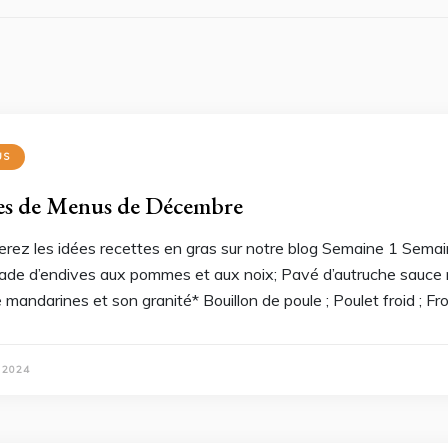
US
es de Menus de Décembre
erez les idées recettes en gras sur notre blog Semaine 1 Sema
ade d’endives aux pommes et aux noix; Pavé d’autruche sauce mou
e mandarines et son granité* Bouillon de poule ; Poulet froid ;
 2024