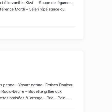
à la vanille ; Kiwi – Soupe de légumes ;
nférence Mardi – Céleri râpé sauce au
 penne – Yaourt nature- Fraises Rouleau
 Radis-beurre – Bavette grillée aux
ottes braisées à l’orange – Brie – Pain – …