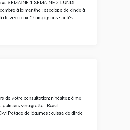
en gras SEMAINE 1 SEMAINE 2 LUNDI
oncombre à la menthe ; escalope de dinde à
ôti de veau aux Champignons sautés …
rs de votre consultation; n’hésitez à me
almiers vinaigrette ; Bœuf
Kiwi Potage de légumes ; cuisse de dinde