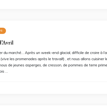
US
’Avril
r du marché… Après un week-end glacial, difficile de croire à l’
 (vive les promenades après le travail!) , et nous allons cuisiner
ous de jeunes asperges, de cresson, de pommes de terre primeur,
ois …