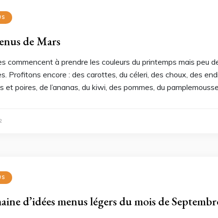
US
enus de Mars
es commencent à prendre les couleurs du printemps mais peu de
. Profitons encore : des carottes, du céleri, des choux, des end
s et poires, de l’ananas, du kiwi, des pommes, du pamplemousse,
2
US
aine d’idées menus légers du mois de Septembr