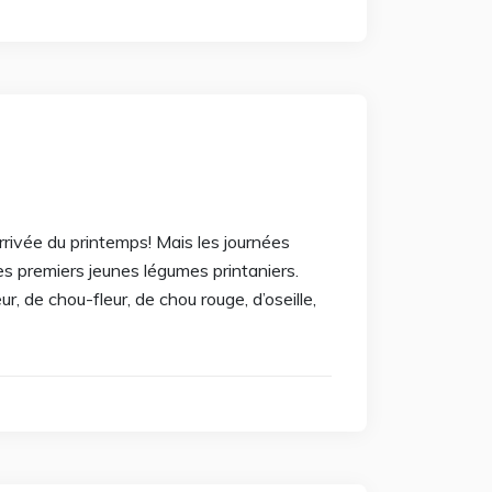
arrivée du printemps! Mais les journées
 les premiers jeunes légumes printaniers.
 de chou-fleur, de chou rouge, d’oseille,