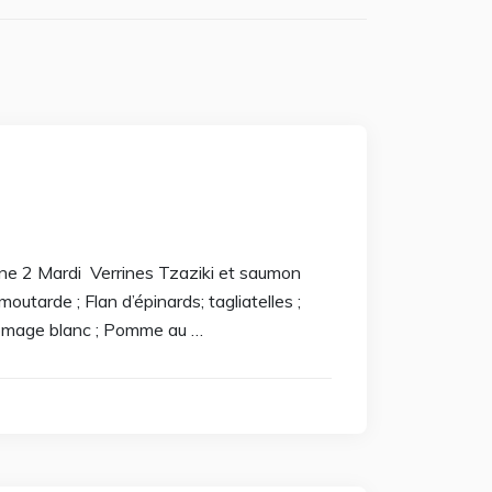
ine 2 Mardi Verrines Tzaziki et saumon
tarde ; Flan d’épinards; tagliatelles ;
 Fromage blanc ; Pomme au …