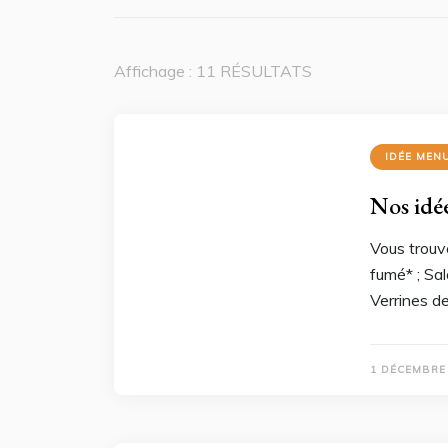
Affichage : 11 RÉSULTATS
IDÉE MEN
Nos idé
Vous trouv
fumé* ; Sal
Verrines d
1 DÉCEMBRE