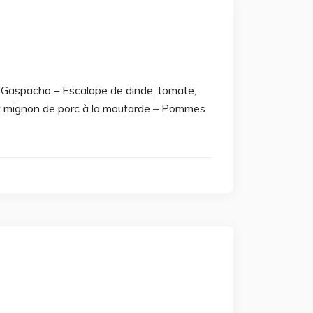
– Gaspacho – Escalope de dinde, tomate,
let mignon de porc à la moutarde – Pommes