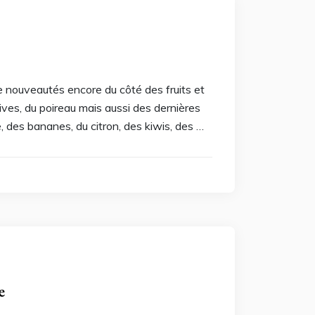
 nouveautés encore du côté des fruits et
ives, du poireau mais aussi des dernières
 des bananes, du citron, des kiwis, des …
e