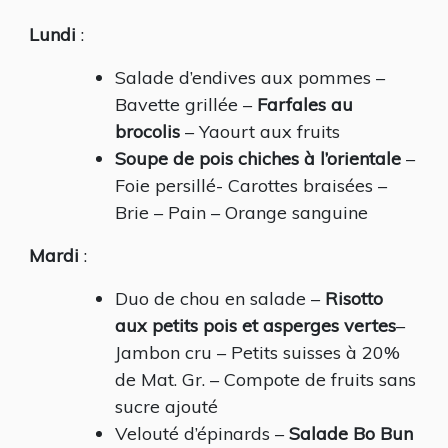
Lundi
:
Salade d’endives aux pommes –
Bavette grillée –
Farfales au
brocolis
– Yaourt aux fruits
Soupe de pois chiches à l’orientale
–
Foie persillé- Carottes braisées –
Brie – Pain – Orange sanguine
Mardi
:
Duo de chou en salade –
Risotto
aux petits pois et asperges vertes
–
Jambon cru – Petits suisses à 20%
de Mat. Gr. – Compote de fruits sans
sucre ajouté
Velouté d’épinards –
Salade Bo Bun