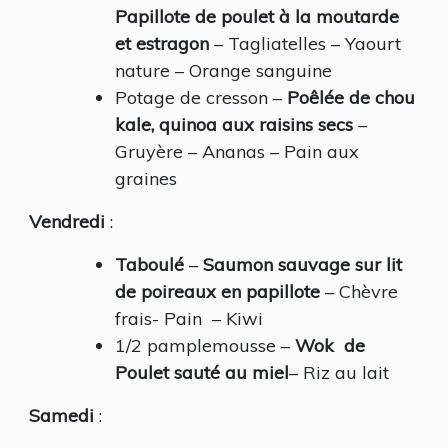
Papillote de poulet à la moutarde
et estragon
– Tagliatelles – Yaourt
nature – Orange sanguine
Potage de cresson –
Poêlée de chou
kale, quinoa aux raisins secs
–
Gruyère – Ananas – Pain aux
graines
Vendredi
:
Taboulé
–
Saumon sauvage sur lit
de poireaux en papillote
– Chèvre
frais- Pain – Kiwi
1/2 pamplemousse –
Wok de
Poulet sauté au miel
– Riz au lait
Samedi
: