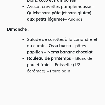
blanc coco et framboises
Avocat crevettes pamplemousse –
Quiche sans pâte (et sans gluten)
aux petits légumes
– Ananas
Dimanche
:
Salade de carottes à la coriandre et
au cumin–
Osso bucco
– pâtes
papillon –
Nems banane chocolat
Rouleau de printemps
– Blanc de
poulet froid. – Faisselle (1/2
écrémée) – Poire pain