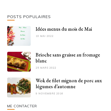
POSTS POPULAIRES
Idées menus du mois de Mai
10 MAI 2022
Brioche sans graisse au fromage
blanc
25 MARS 2022
Wok de filet mignon de porc aux
légumes d’automne
9 NOVEMBRE 2016
ME CONTACTER