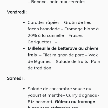
– Banane- pain aux céréales
Vendredi
:
Carottes râpées – Gratin de lieu
façon brandade – Fromage blanc à
20% à la cannelle – Fraises
Gariguettes
–
Millefeuille de betterave au chèvre
frais
–
Filet mignon de porc – Wok
de légumes – Salade de fruits- Pain
de tradition
Samedi
:
Salade de concombre sauce au
yaourt et menthe– Curry d’agneau-
Riz basmati-
Gâteau au fromage