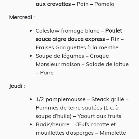
aux crevettes
– Pain – Pomelo
Mercredi
:
Coleslaw fromage blanc –
Poulet
sauce aigre douce express
– Riz –
Fraises Gariguettes à la menthe
Soupe de légumes – Croque
Monsieur maison – Salade de laitue
– Poire
Jeudi
:
1/2 pamplemousse – Steack grillé –
Pommes de terre sautées (1 c. à
soupe d’huile) – Yaourt aux fruits
Radis/beurre – Œufs cocotte et
mouillettes d’asperges – Mimolette