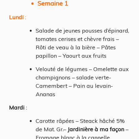
Semaine 1
Lundi
:
Salade de jeunes pousses d’épinard,
tomates cerises et chèvre frais –
Rôti de veau à la bière – Pâtes
papillon – Yaourt aux fruits
Velouté de légumes – Omelette aux
champignons – salade verte-
Camembert – Pain au levain-
Ananas
Mardi
:
Carotte râpées – Steack hâché 5%
de Mat. Gr.–
Jardinière à ma façon
–
Fromage blanc à la cannelle