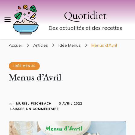
Quotidiet
Des actualités et des recettes
Accueil
Articles
Idée Menus
Menus d’Avril
IDÉE MENUS
Menus d’Avril
par
MURIEL FISCHBACH
3 AVRIL 2022
SUR
LAISSER UN COMMENTAIRE
MENUS
D’AVRIL