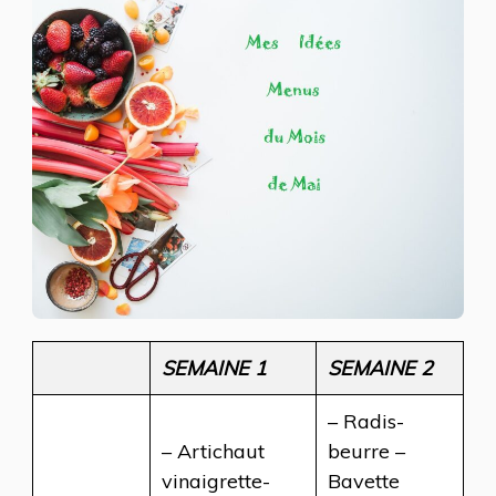
MOIS
DE
MAI
SEMAINE 1
SEMAINE 2
– Radis-
– Artichaut
beurre –
vinaigrette-
Bavette