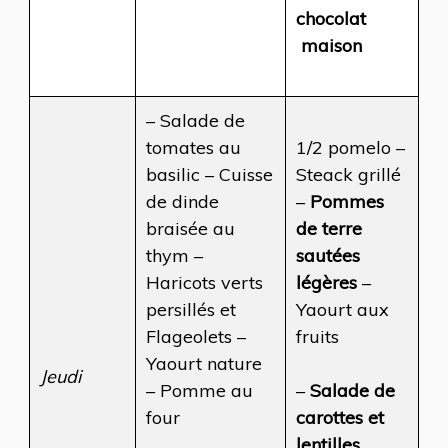
chocolat
maison
– Salade de
tomates au
1/2 pomelo –
basilic – Cuisse
Steack grillé
de dinde
–
Pommes
braisée au
de terre
thym –
sautées
Haricots verts
légères
–
persillés et
Yaourt aux
Flageolets –
fruits
Yaourt nature
Jeudi
– Pomme au
–
Salade de
four
carottes et
lentilles