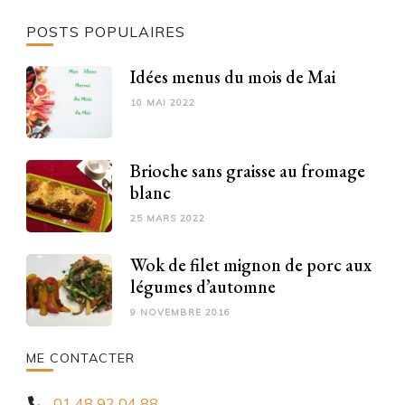
POSTS POPULAIRES
Idées menus du mois de Mai
10 MAI 2022
Brioche sans graisse au fromage
blanc
25 MARS 2022
Wok de filet mignon de porc aux
légumes d’automne
9 NOVEMBRE 2016
ME CONTACTER
01 48 92 04 88