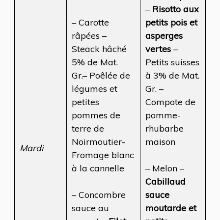
–
Risotto aux
– Carotte
petits pois et
râpées –
asperges
Steack hâché
vertes
–
5% de Mat.
Petits suisses
Gr.– Poêlée de
à 3% de Mat.
légumes et
Gr. –
petites
Compote de
pommes de
pomme-
terre de
rhubarbe
Noirmoutier-
maison
Mardi
Fromage blanc
à la cannelle
– Melon –
Cabillaud
– Concombre
sauce
sauce au
moutarde et