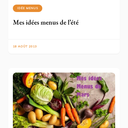
IDÉE MENUS
Mes idées menus de l’été
18 AOÛT 2013