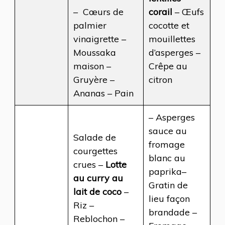
– Cœurs de
corail
– Œufs
palmier
cocotte et
vinaigrette –
mouillettes
Moussaka
d’asperges –
maison –
Crêpe au
Gruyère –
citron
Ananas – Pain
– Asperges
sauce au
Salade de
fromage
courgettes
blanc au
crues –
Lotte
paprika–
au curry au
Gratin de
lait de coco
–
lieu façon
Riz –
brandade –
Reblochon –