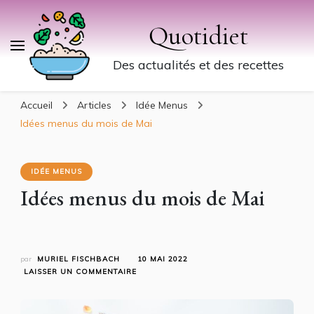
Quotidiet
Des actualités et des recettes
Accueil
Articles
Idée Menus
Idées menus du mois de Mai
IDÉE MENUS
Idées menus du mois de Mai
par
MURIEL FISCHBACH
10 MAI 2022
SUR
LAISSER UN COMMENTAIRE
IDÉES
MENUS
DU