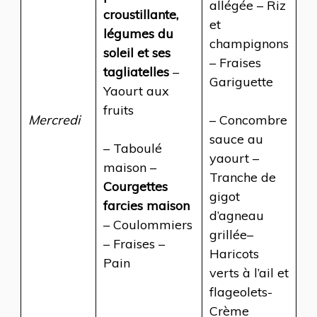
allégée – Riz
croustillante,
et
légumes du
champignons
soleil et ses
– Fraises
tagliatelles
–
Gariguette
Yaourt aux
fruits
Mercredi
– Concombre
sauce au
– Taboulé
yaourt –
maison –
Tranche de
Courgettes
gigot
farcies maison
d’agneau
– Coulommiers
grillée–
– Fraises –
Haricots
Pain
verts à l’ail et
flageolets-
Crème