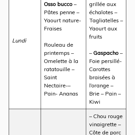
Osso bucco
–
grillée aux
Pâtes penne –
échalotes –
Yaourt nature-
Tagliatelles –
Fraises
Yaourt aux
fruits
Lundi
Rouleau de
printemps –
–
Gaspacho
–
Omelette à la
Foie persillé-
ratatouille –
Carottes
Saint
braisées à
Nectaire-–
l’orange –
Pain- Ananas
Brie – Pain –
Kiwi
– Chou rouge
vinaigrette –
Côte de porc