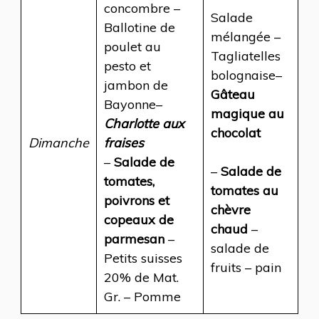
concombre –
Salade
Ballotine de
mélangée –
poulet au
Tagliatelles
pesto et
bolognaise–
jambon de
Gâteau
Bayonne–
magique au
Charlotte aux
chocolat
Dimanche
fraises
–
Salade de
–
Salade de
tomates,
tomates au
poivrons et
chèvre
copeaux de
chaud
–
parmesan
–
salade de
Petits suisses
fruits – pain
20% de Mat.
Gr. – Pomme