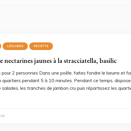
LÉGUMES
RECETTE
e nectarines jaunes à la stracciatella, basilic
 pour 2 personnes Dans une poêle, faites fondre le beurre et fai
 quartiers pendant 5 à 10 minutes. Pendant ce temps, disposez
salades, les tranches de jambon cru puis répartissez les quartie
026