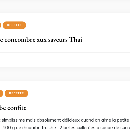
RECETTE
de concombre aux saveurs Thai
RECETTE
e confite
 simplissime mais absolument délicieux quand on aime la petite
 400 g de rhubarbe fraiche 2 belles cuillerées à soupe de sucre 