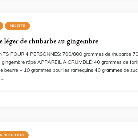
RECETTE
 léger de rhubarbe au gingembre
TS POUR 4 PERSONNES: 700/800 grammes de rhubarbe 70 gra
 gingembre râpé APPAREIL A CRUMBLE: 40 grammes de fari
e beurre + 10 grammes pour les ramequins 40 grammes de suc
 …
 & NUTRITION