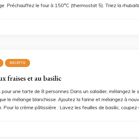
ge Préchauffez le four à 150°C (thermostat 5). Triez la rhubarb
RECETTE
x fraises et au basilic
s pour une tarte de 8 personnes Dans un saladier, mélangez le s
que le mélange blanchisse. Ajoutez la farine et mélangez à nouv
. Pour la crème pâtissière : Lavez les feuilles de basilic, coupez