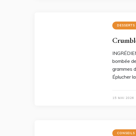
DESSERTS
Crumble
INGRÉDIEN
bombée de
grammes d
Éplucher la
15 MAI 2026
CONSEILS