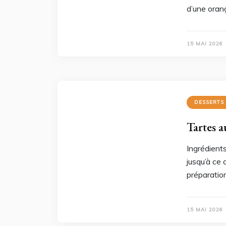
d’une oran
15 MAI 2026
DESSERTS
Tartes au
Ingrédient
jusqu’à ce 
préparation
15 MAI 2026