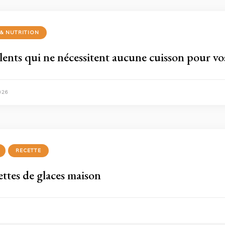
 & NUTRITION
lents qui ne nécessitent aucune cuisson pour vo
026
RECETTE
ttes de glaces maison