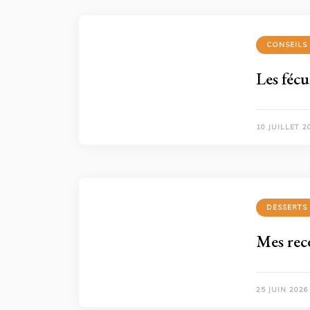
CONSEILS
Les fécu
10 JUILLET 2
DESSERTS
Mes rece
25 JUIN 2026