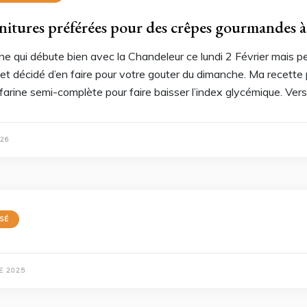
nitures préférées pour des crêpes gourmandes 
e qui débute bien avec la Chandeleur ce lundi 2 Février mais p
t décidé d’en faire pour votre gouter du dimanche. Ma recette p
farine semi-complète pour faire baisser l’index glycémique. Vers
026
SÉ
E 2025