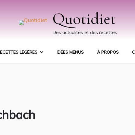
Quotidiet
Des actualités et des recettes
ECETTES LÉGÈRES
IDÉES MENUS
À PROPOS
C
schbach