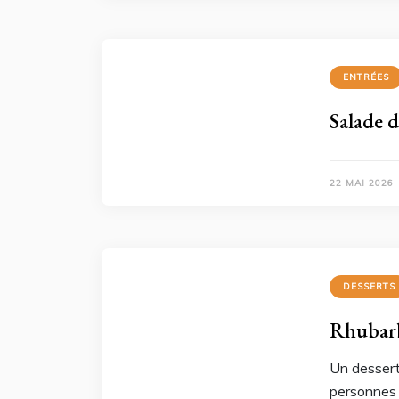
ENTRÉES
Salade 
22 MAI 2026
DESSERTS
Rhubarb
Un dessert
personnes :