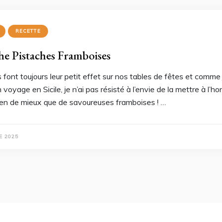
RECETTE
e Pistaches Framboises
font toujours leur petit effet sur nos tables de fêtes et comme j
voyage en Sicile, je n’ai pas résisté à l’envie de la mettre à l’ho
rien de mieux que de savoureuses framboises ! …
E 2025