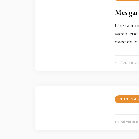
Mes gar
Une semain
week-end e
avec de la 
1 FÉVRIER 2
NON CLAS
31 DÉCEMBR