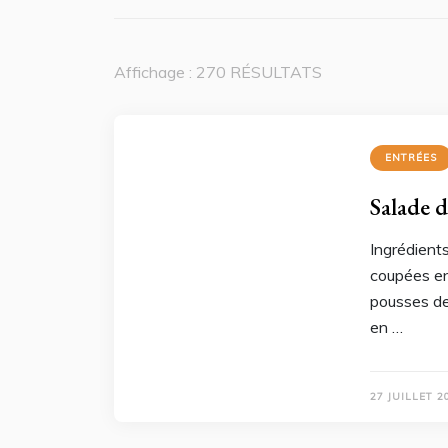
Affichage : 270 RÉSULTATS
ENTRÉES
Salade d
Ingrédients
coupées en
pousses de 
en …
27 JUILLET 2