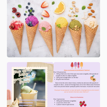
GLACES
MAISON