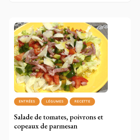
ENTRÉES
LÉGUMES
RECETTE
Salade de tomates, poivrons et
copeaux de parmesan