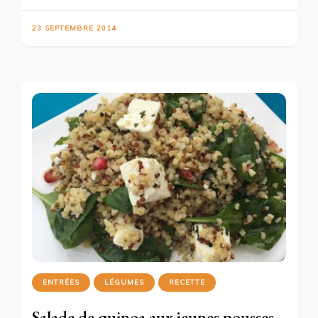
23 SEPTEMBRE 2014
ENTRÉES
LÉGUMES
RECETTE
Salade de quinoa aux jeunes pousses