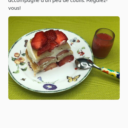
accompagné d’un peu de coulis. Régalez-
vous!