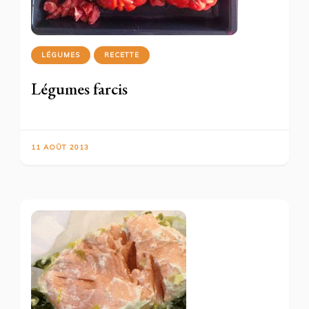
LÉGUMES
RECETTE
Légumes farcis
11 AOÛT 2013