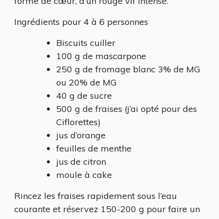
forme de cœur, d’un rouge vif intense.
Ingrédients pour 4 à 6 personnes
Biscuits cuiller
100 g de mascarpone
250 g de fromage blanc 3% de MG
ou 20% de MG
40 g de sucre
500 g de fraises (j’ai opté pour des
Ciflorettes)
jus d’orange
feuilles de menthe
jus de citron
moule à cake
Rincez les fraises rapidement sous l’eau
courante et réservez 150-200 g pour faire un