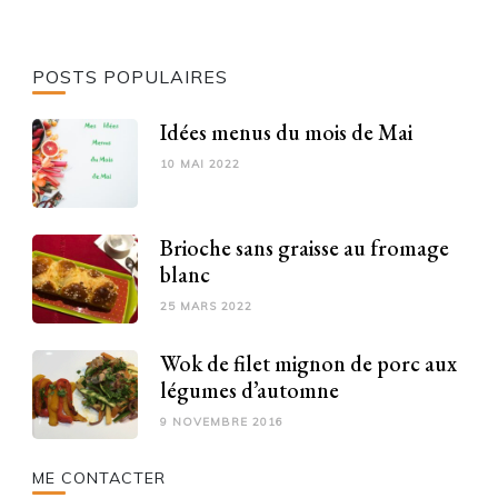
POSTS POPULAIRES
Idées menus du mois de Mai
10 MAI 2022
Brioche sans graisse au fromage
blanc
25 MARS 2022
Wok de filet mignon de porc aux
légumes d’automne
9 NOVEMBRE 2016
ME CONTACTER