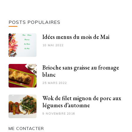
POSTS POPULAIRES
Idées menus du mois de Mai
10 MAI 2022
Brioche sans graisse au fromage
blanc
25 MARS 2022
Wok de filet mignon de porc aux
légumes d’automne
9 NOVEMBRE 2016
ME CONTACTER