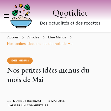
Quotidiet
Des actualités et des recettes
Accueil
Articles
Idée Menus
Nos petites idées menus du mois de Mai
IDÉE MENUS
Nos petites idées menus du
mois de Mai
par
MURIEL FISCHBACH
3 MAI 2015
SUR
LAISSER UN COMMENTAIRE
NOS