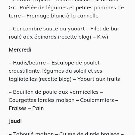
Gr.– Poêlée de légumes et petites pommes de
terre – Fromage blanc à la cannelle
– Concombre sauce au yaourt – Filet de bar
roulé aux épinards (recette blog) – Kiwi
Mercredi
– Radis/beurre – Escalope de poulet
croustillante, légumes du soleil et ses
tagliatelles (recette blog) – Yaourt aux fruits
– Bouillon de poule aux vermicelles –
Courgettes farcies maison – Coulommiers –
Fraises – Pain
Jeudi
– Taboulé maison – Cuisse de dinde braisée –