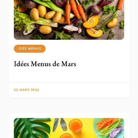
IDÉE MENUS
Idées Menus de Mars
22 MARS 2022