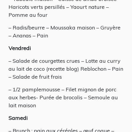
Haricots verts persillés – Yaourt nature –
Pomme au four
– Radis/beurre – Moussaka maison – Gruyère
– Ananas – Pain
Vendredi
– Salade de courgettes crues – Lotte au curry
au lait de coco (recette blog) Reblochon – Pain
– Salade de fruit frais
– 1/2 pamplemousse – Filet mignon de porc
aux herbes- Purée de brocolis – Semoule au
lait maison
Samedi
– Brunch : pain aux céréales – œuf coque –