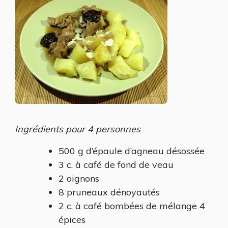
4
ÉPICES
Ingrédients pour 4 personnes
500 g d’épaule d’agneau désossée
3 c. à café de fond de veau
2 oignons
8 pruneaux dénoyautés
2 c. à café bombées de mélange 4
épices