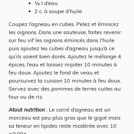
¼ l d’eau
2 c. à soupe d’huile
Coupez l’agneau en cubes. Pelez et émincez
les oignons. Dans une sauteuse, faites revenir
sur feu vif les oignons émincés dans l’huile
puis ajoutez les cubes d’agneau jusqu’à ce
qu’ils soient bien dorés. Ajoutez le mélange 4
épices, l’eau et laissez mijoter 10 minutes à
feu doux. Ajoutez le fond de veau et
poursuivez la cuisson 10 minutes à feu doux.
Servez avec des pommes de terres cuites au
four ou de riz.
Atout nutrition
: Le carré d’agneau est un
morceau est peu plus gras que le gigot mais
sa teneur en lipides reste modérée avec 10
g/100g.