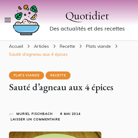
Quotidiet
Des actualités et des recettes
Accueil
Articles
Recette
Plats viande
Sauté d’agneau aux 4 épices
PLATS VIANDE
RECETTE
Sauté d’agneau aux 4 épices
par
MURIEL FISCHBACH
6 MAI 2014
SUR
LAISSER UN COMMENTAIRE
SAUTÉ
D’AGNEAU
AUX