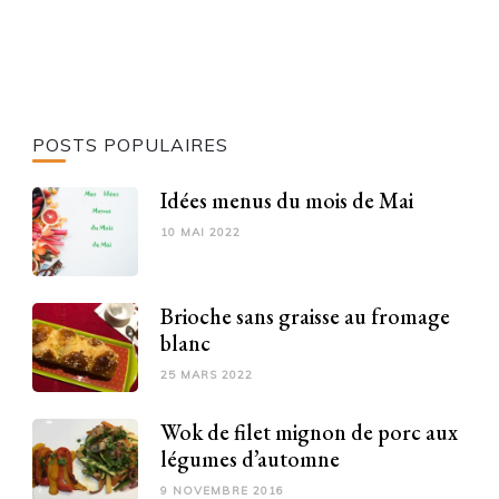
POSTS POPULAIRES
Idées menus du mois de Mai
10 MAI 2022
Brioche sans graisse au fromage
blanc
25 MARS 2022
Wok de filet mignon de porc aux
légumes d’automne
9 NOVEMBRE 2016