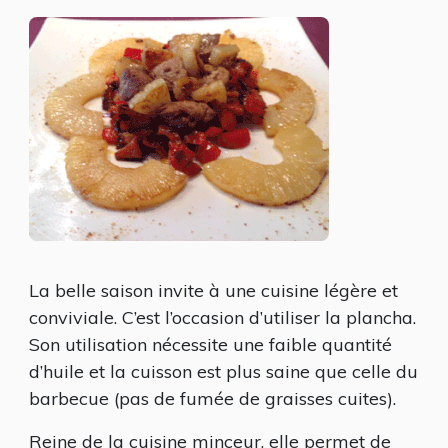
DE
FILET
DE
PORC,
POIVRONS
ET
ANANAS
La belle saison invite à une cuisine légère et
conviviale. C’est l’occasion d’utiliser la plancha.
Son utilisation nécessite une faible quantité
d’huile et la cuisson est plus saine que celle du
barbecue (pas de fumée de graisses cuites).
Reine de la cuisine minceur, elle permet de