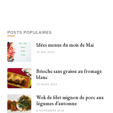
POSTS POPULAIRES
Idées menus du mois de Mai
10 MAI 2022
Brioche sans graisse au fromage
blanc
25 MARS 2022
Wok de filet mignon de porc aux
légumes d’automne
9 NOVEMBRE 2016