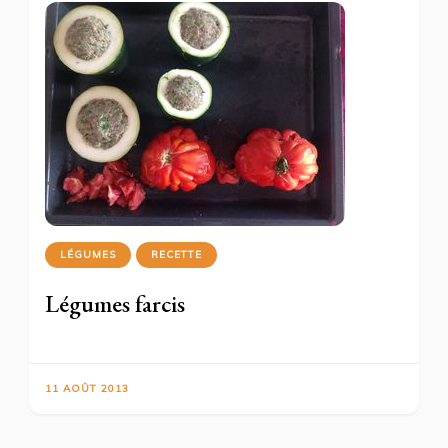
LÉGUMES
RECETTE
Légumes farcis
11 AOÛT 2013