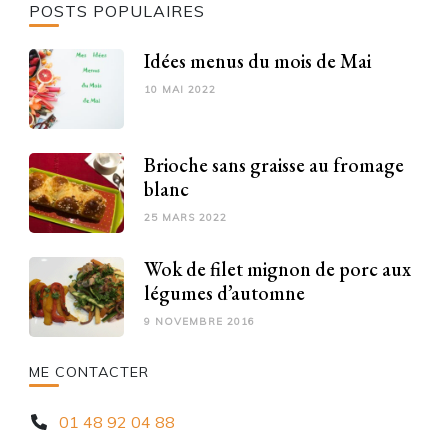
POSTS POPULAIRES
Idées menus du mois de Mai
10 MAI 2022
Brioche sans graisse au fromage
blanc
25 MARS 2022
Wok de filet mignon de porc aux
légumes d’automne
9 NOVEMBRE 2016
ME CONTACTER
01 48 92 04 88