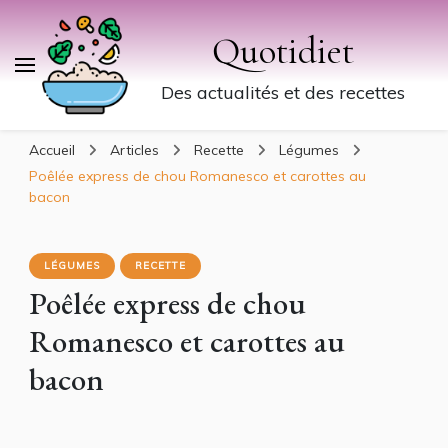
Quotidiet
Des actualités et des recettes
Accueil
Articles
Recette
Légumes
Poêlée express de chou Romanesco et carottes au
bacon
LÉGUMES
RECETTE
Poêlée express de chou
Romanesco et carottes au
bacon