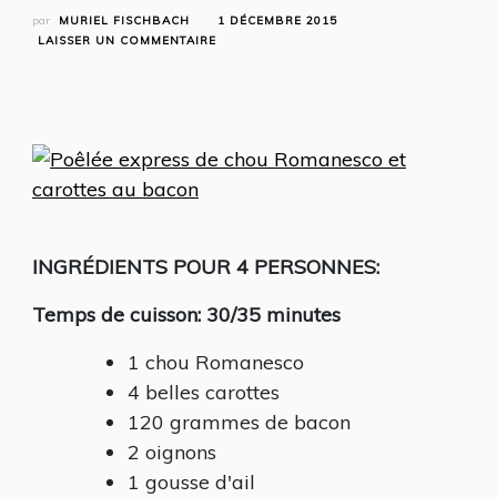
par
MURIEL FISCHBACH
1 DÉCEMBRE 2015
SUR
LAISSER UN COMMENTAIRE
POÊLÉE
EXPRESS
DE
CHOU
ROMANESCO
ET
CAROTTES
AU
BACON
INGRÉDIENTS POUR 4 PERSONNES:
Temps de cuisson: 30/35 minutes
1 chou Romanesco
4 belles carottes
120 grammes de bacon
2 oignons
1 gousse d'ail