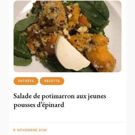
ENTRÉES
RECETTE
Salade de potimarron aux jeunes
pousses d’épinard
6 NOVEMBRE 2020