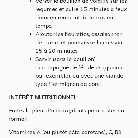
Verser le bouillon de volaille sur les
légumes et cuire 15 minutes à feux
doux en remuant de temps en
temps.
Ajouter les fleurettes, assaisonner
de cumin et poursuivre la cuisson
15 à 20 minutes.
Servir (sans le bouillon)
accompagné de féculents (quinoa
par exemple), ou avec une viande
type filet mignon de porc.
INTÉRÊT NUTRITIONNEL
:
Faites le plein d'anti-oxydants pour rester en
forme!!
Vitamines A (ou plutôt béta carotène), C, B9