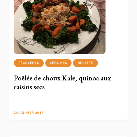
FÉCULENTS
LÉGUMES
RECETTE
Poêlée de choux Kale, quinoa aux
raisins secs
24 JANVIER 2017