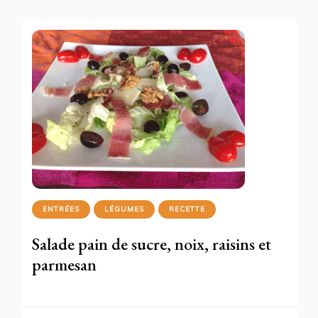
ENTRÉES
LÉGUMES
RECETTE
Salade pain de sucre, noix, raisins et
parmesan