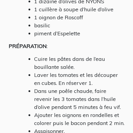
1 dizaine d’olives de NYONS
1 cuillère à soupe d’huile d’olive
1 oignon de Roscoff
basilic
piment d’Espelette
PRÉPARATION
:
Cuire les pâtes dans de l’eau
bouillante salée.
Laver les tomates et les découper
en cubes. En réserver 1.
Dans une poêle chaude, faire
revenir les 3 tomates dans l’huile
d’olive pendant 5 minutes à feu vif.
Ajouter les oignons en rondelles et
colorer puis le bacon pendant 2 min.
Assaisonner.