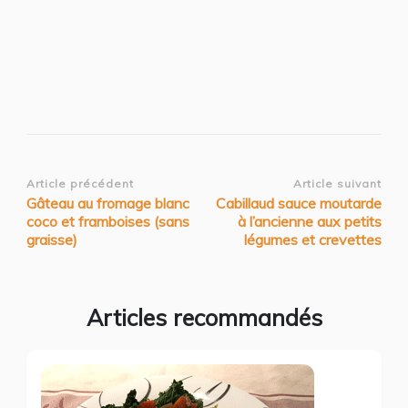
Navigation
Article précédent
Article suivant
Gâteau au fromage blanc
Cabillaud sauce moutarde
d’article
coco et framboises (sans
à l’ancienne aux petits
graisse)
légumes et crevettes
Articles recommandés