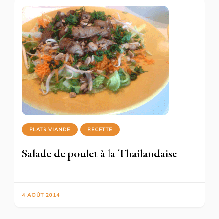
PLATS VIANDE
RECETTE
Salade de poulet à la Thailandaise
4 AOÛT 2014