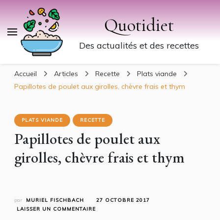
Quotidiet
Des actualités et des recettes
Accueil
Articles
Recette
Plats viande
Papillotes de poulet aux girolles, chèvre frais et thym
PLATS VIANDE
RECETTE
Papillotes de poulet aux
girolles, chèvre frais et thym
par
MURIEL FISCHBACH
27 OCTOBRE 2017
SUR
LAISSER UN COMMENTAIRE
PAPILLOTES