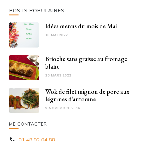
POSTS POPULAIRES
Idées menus du mois de Mai
10 MAI 2022
Brioche sans graisse au fromage
blanc
25 MARS 2022
Wok de filet mignon de porc aux
légumes d’automne
9 NOVEMBRE 2016
ME CONTACTER
01 48 92 04 88