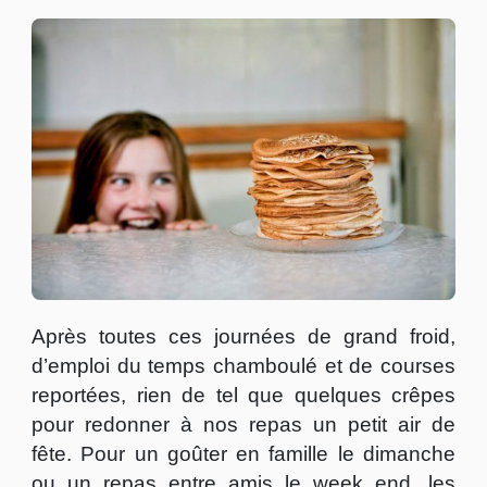
MARDI-
GRAS,
ALORS,
FAISONS
SAUTER
LES
CRÊPES!
Après toutes ces journées de grand froid,
d’emploi du temps chamboulé et de courses
reportées, rien de tel que quelques crêpes
pour redonner à nos repas un petit air de
fête. Pour un
goûter
en famille le dimanche
ou un repas entre amis le week end, les