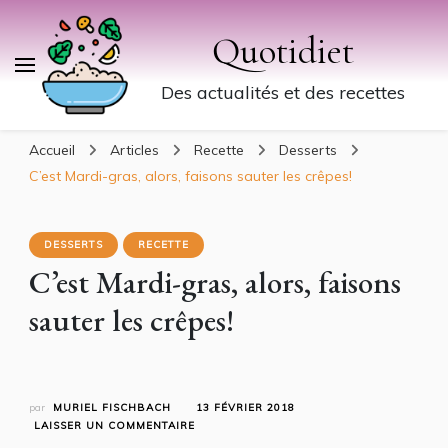
Quotidiet
Des actualités et des recettes
Accueil
Articles
Recette
Desserts
C’est Mardi-gras, alors, faisons sauter les crêpes!
DESSERTS
RECETTE
C’est Mardi-gras, alors, faisons
sauter les crêpes!
par
MURIEL FISCHBACH
13 FÉVRIER 2018
SUR
LAISSER UN COMMENTAIRE
C’EST