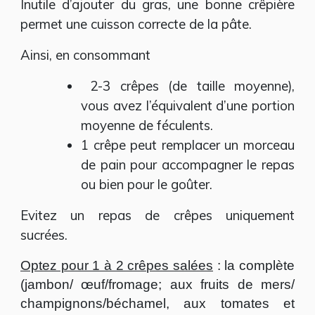
Inutile d’ajouter du gras, une bonne crêpière
permet une cuisson correcte de la pâte.
Ainsi, en consommant
2-3 crêpes (de taille moyenne),
vous avez l’équivalent d’une portion
moyenne de féculents.
1 crêpe peut remplacer un morceau
de pain pour accompagner le repas
ou bien pour le goûter.
Evitez un repas de crêpes uniquement
sucrées.
Optez pour 1 à 2 crêpes salées
: la complète
(jambon/
œuf
/fromage; aux fruits de mers/
champignons/béchamel, aux tomates et