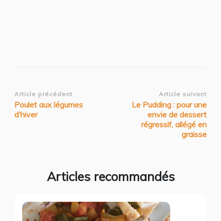
Navigation
Article précédent
Article suivant
Poulet aux légumes
Le Pudding : pour une
d’article
d’hiver
envie de dessert
régressif, allégé en
graisse
Articles recommandés