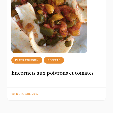
PLATS POISSON
RECETTE
Encornets aux poivrons et tomates
18 OCTOBRE 2017