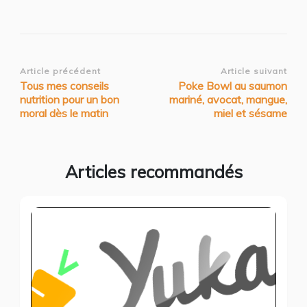
Navigation
Article précédent
Article suivant
Tous mes conseils
Poke Bowl au saumon
d’article
nutrition pour un bon
mariné, avocat, mangue,
moral dès le matin
miel et sésame
Articles recommandés