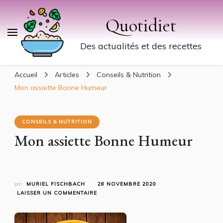
Quotidiet
Des actualités et des recettes
Accueil
Articles
Conseils & Nutrition
Mon assiette Bonne Humeur
CONSEILS & NUTRITION
Mon assiette Bonne Humeur
par
MURIEL FISCHBACH
28 NOVEMBRE 2020
SUR
LAISSER UN COMMENTAIRE
MON
ASSIETTE
BONNE