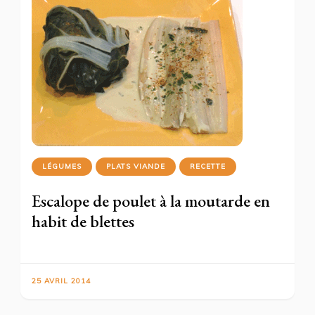
LÉGUMES
PLATS VIANDE
RECETTE
Escalope de poulet à la moutarde en
habit de blettes
25 AVRIL 2014