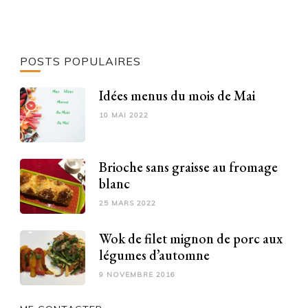
POSTS POPULAIRES
Idées menus du mois de Mai
10 MAI 2022
Brioche sans graisse au fromage
blanc
25 MARS 2022
Wok de filet mignon de porc aux
légumes d’automne
9 NOVEMBRE 2016