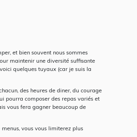
imper, et bien souvent nous sommes
our maintenir une diversité suffisante
oici quelques tuyaux (car je suis la
e chacun, des heures de diner, du courage
 qui pourra composer des repas variés et
ais vous fera gagner beaucoup de
 menus, vous vous limiterez plus