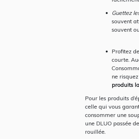
Guettez
le
souvent at
souvent ou
Profitez de
courte. Au
Consommati
ne risquez
produits la
Pour les produits d’
celle qui vous garan
consommer une soupe
une DLUO passée de p
rouillée.