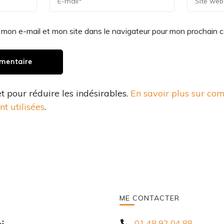
 mon e-mail et mon site dans le navigateur pour mon prochain 
et pour réduire les indésirables.
En savoir plus sur co
t utilisées
.
ME CONTACTER
01 48 92 04 88