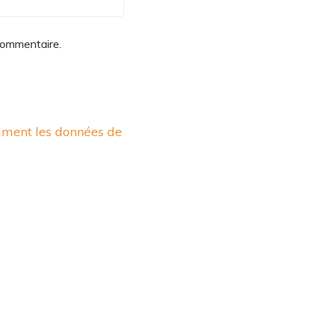
commentaire.
mment les données de