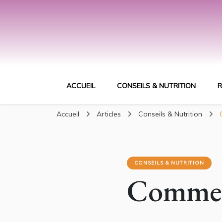
ACCUEIL
CONSEILS & NUTRITION
R
Accueil
Articles
Conseils & Nutrition
CONSEILS & NUTRITION
Comment