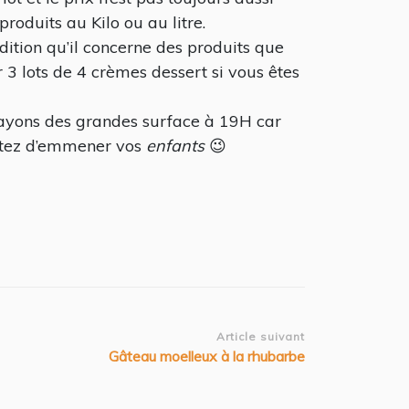
produits au Kilo ou au litre.
ition qu’il concerne des produits que
r 3 lots de 4 crèmes dessert si vous êtes
 rayons des grandes surface à 19H car
vitez d’emmener vos
enfants
😉
Article suivant
Gâteau moelleux à la rhubarbe