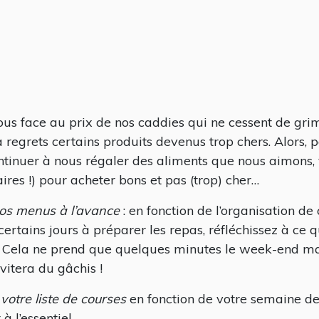
ous face au prix de nos caddies qui ne cessent de gr
regrets certains produits devenus trop chers. Alors, p
ntinuer à nous régaler des aliments que nous aimons, v
ires !) pour acheter bons et pas (trop) cher…
vos menus à l’avance
: en fonction de l’organisation d
 certains jours à préparer les repas, réfléchissez à ce
s. Cela ne prend que quelques minutes le week-end m
vitera du gâchis !
 votre liste de courses
en fonction de votre semaine de
à l’essentiel.