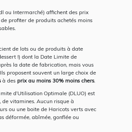
l ou Intermarché) affichent des prix
n de profiter de produits achetés moins
sables.
ient de lots ou de produits à date
essert !) dont la Date Limite de
après la date de fabrication, mais vous
Ils proposent souvent un large choix de
s
à des
prix au moins 30% moins chers
.
imite d’Utilisation Optimale (DLUO) est
r, de vitamines. Aucun risque à
rs ou une boite de Haricots verts avec
pas déformée, abîmée, gonflée ou