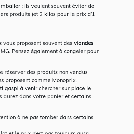
aller : ils veulent souvent éviter de
rs produits (et 2 kilos pour le prix d’1
es vous proposent souvent des
viandes
%MG. Pensez également à congeler pour
e réserver des produits non vendus
 les proposent comme Monoprix,
i gaspi à venir chercher sur place le
 aurez dans votre panier et certains
ttention à ne pas tomber dans certains
ot et le prix n’est pas toujours aussi