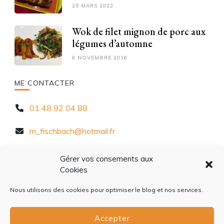
25 MARS 2022
Wok de filet mignon de porc aux
légumes d’automne
9 NOVEMBRE 2016
ME CONTACTER
01 48 92 04 88
m_fischbach@hotmail.fr
10 Rue Chèvre d'Autreville, 94320 Thiais
Gérer vos consements aux
Cookies
Nous utilisons des cookies pour optimiser le blog et nos services.
Accepter