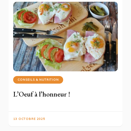
CONSEILS & NUTRITION
L’Oeuf à l’honneur !
13 OCTOBRE 2025