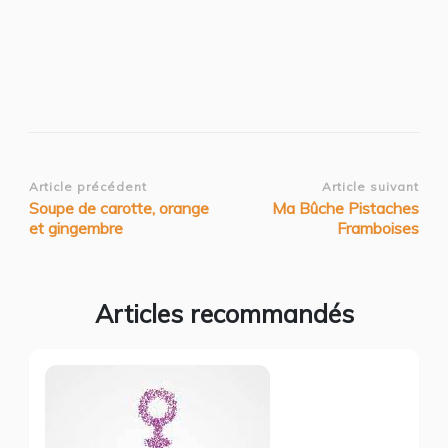
Navigation
Article précédent
Article suivant
Soupe de carotte, orange
Ma Bûche Pistaches
d’article
et gingembre
Framboises
Articles recommandés