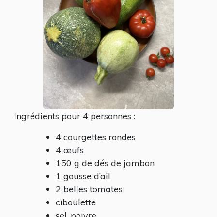
Ingrédients pour 4 personnes :
4 courgettes rondes
4 œufs
150 g de dés de jambon
1 gousse d’ail
2 belles tomates
ciboulette
sel, poivre