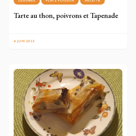
LÉGUMES
PLATS POISSON
RECETTE
Tarte au thon, poivrons et Tapenade
4 JUIN 2013