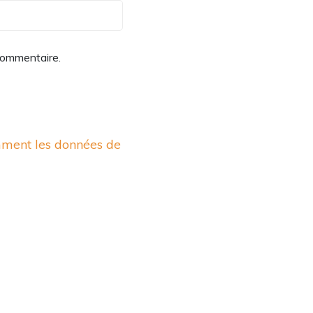
commentaire.
mment les données de