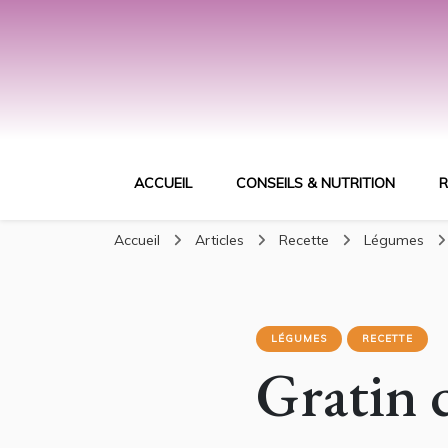
ACCUEIL
CONSEILS & NUTRITION
R
Accueil
Articles
Recette
Légumes
LÉGUMES
RECETTE
Gratin 