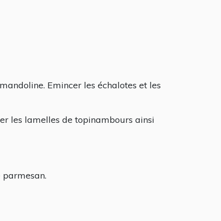
 mandoline. Emincer les échalotes et les
rser les lamelles de topinambours ainsi
e parmesan.