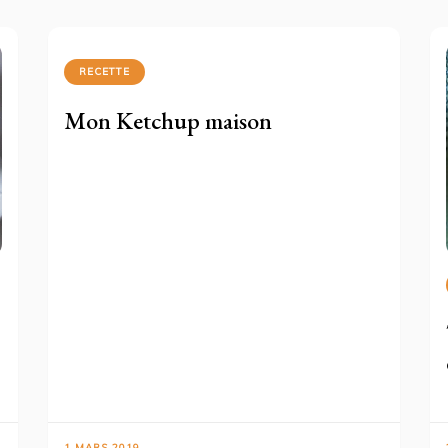
RECETTE
Mon Ketchup maison
1 MARS 2019