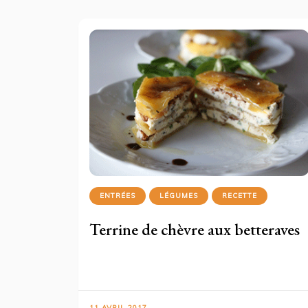
ENTRÉES
LÉGUMES
RECETTE
Terrine de chèvre aux betteraves
11 AVRIL 2017