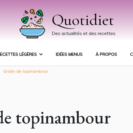
Quotidiet
Des actualités et des recettes
ECETTES LÉGÈRES
IDÉES MENUS
À PROPOS
C
Gratin de topinambour
de topinambour