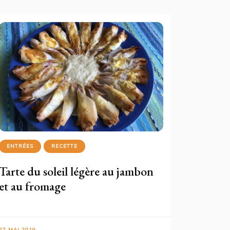
ENTRÉES
RECETTE
Tarte du soleil légère au jambon
et au fromage
27 MAI 2019