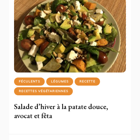
FÉCULENTS
LÉGUMES
RECETTE
RECETTES VÉGÉTARIENNES
Salade d’hiver à la patate douce,
avocat et fêta