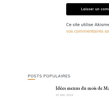
Ce site utilise Akism
vos commentaires son
POSTS POPULAIRES
Idées menus du mois de Ma
10 MAI 2022