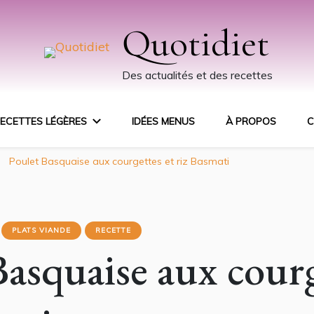
Quotidiet
Des actualités et des recettes
ECETTES LÉGÈRES
IDÉES MENUS
À PROPOS
C
Poulet Basquaise aux courgettes et riz Basmati
PLATS VIANDE
RECETTE
Basquaise aux courg