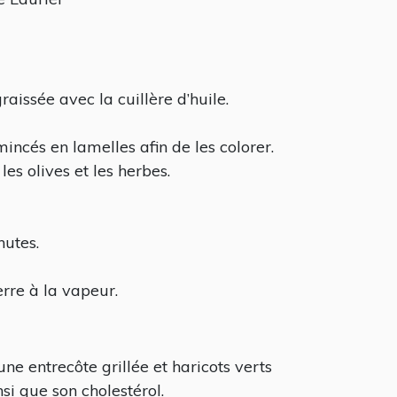
aissée avec la cuillère d’huile.
incés en lamelles afin de les colorer.
les olives et les herbes.
nutes.
rre à la vapeur.
une entrecôte grillée et haricots verts
nsi que son cholestérol.