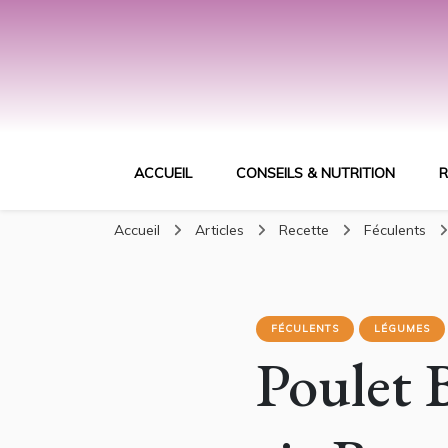
ACCUEIL
CONSEILS & NUTRITION
R
Accueil
Articles
Recette
Féculents
FÉCULENTS
LÉGUMES
Poulet 