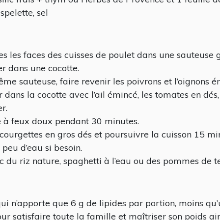
spelette, sel
es les faces des cuisses de poulet dans une sauteuse gr
r dans une cocotte.
me sauteuse, faire revenir les poivrons et l’oignons ém
 dans la cocotte avec l’ail émincé, les tomates en dés, 
r.
e à feux doux pendant 30 minutes.
 courgettes en gros dés et poursuivre la cuisson 15 mi
 peu d’eau si besoin.
c du riz nature, spaghetti à l’eau ou des pommes de te
qui n’apporte que 6 g de lipides par portion, moins qu’
our satisfaire toute la famille et maîtriser son poids ai