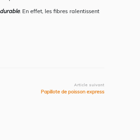
 durable
. En effet, les fibres ralentissent
Article suivant
Papillote de poisson express