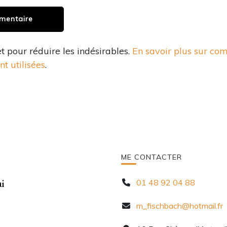
et pour réduire les indésirables.
En savoir plus sur co
t utilisées
.
ME CONTACTER
i
01 48 92 04 88
m_fischbach@hotmail.fr