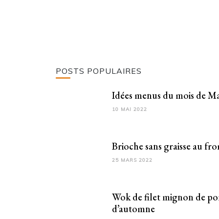
POSTS POPULAIRES
Idées menus du mois de Ma
10 MAI 2022
Brioche sans graisse au fr
25 MARS 2022
Wok de filet mignon de po
d’automne