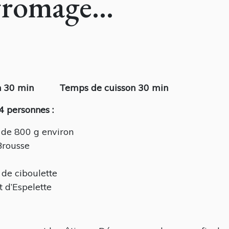
e fromage…
tion 30 min
Temps de cuisson 30 min
 personnes :
 de 800 g environ
Brousse
de ciboulette
t d’Espelette