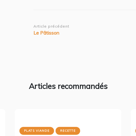
Navigation
Article précédent
Le Pâtisson
d’article
Articles recommandés
PLATS VIANDE
RECETTE