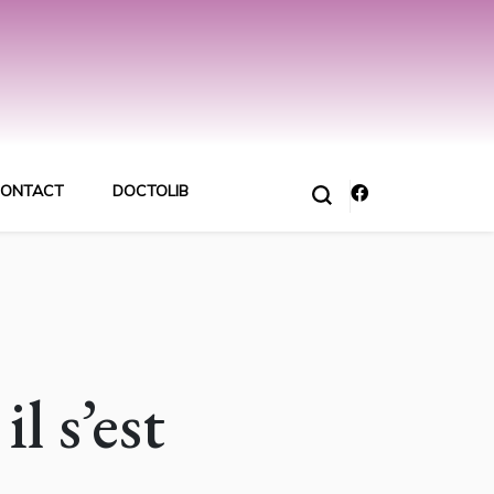
ONTACT
DOCTOLIB
l s’est