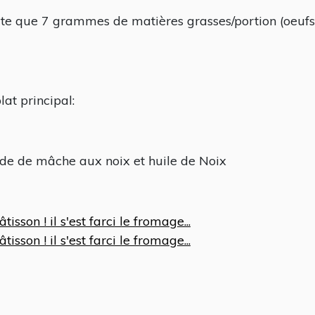
rte que 7 grammes de matières grasses/portion (oeufs
plat principal:
lade de mâche aux noix et huile de Noix