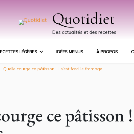
Quotidiet
Des actualités et des recettes
ECETTES LÉGÈRES
IDÉES MENUS
À PROPOS
C
Quelle courge ce pâtisson ! il s’est farci le fromage…
ourge ce pâtisson ! i