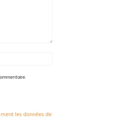
commentaire.
mment les données de