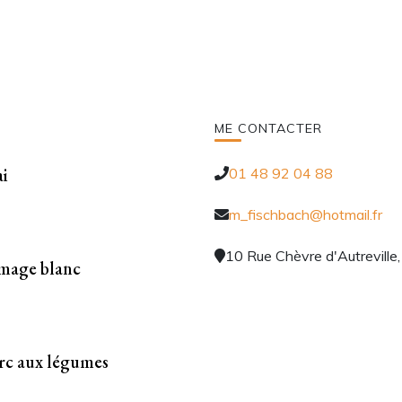
ME CONTACTER
i
01 48 92 04 88
m_fischbach@hotmail.fr
10 Rue Chèvre d'Autreville
omage blanc
rc aux légumes