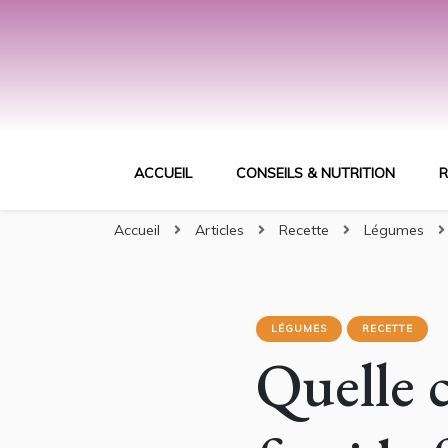
ACCUEIL
CONSEILS & NUTRITION
R
Accueil
Articles
Recette
Légumes
LÉGUMES
RECETTE
Quelle c