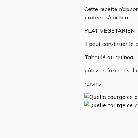
Cette recette n’appo
protéines/portion
PLAT VEGETARIEN
Il peut constituer le 
Taboulé au quinoa
pâtisson farci et sa
raisins