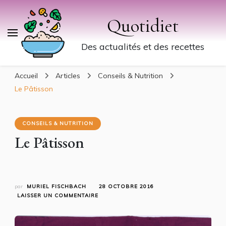
Quotidiet
Des actualités et des recettes
Accueil
Articles
Conseils & Nutrition
Le Pâtisson
CONSEILS & NUTRITION
Le Pâtisson
par
MURIEL FISCHBACH
28 OCTOBRE 2016
SUR
LAISSER UN COMMENTAIRE
LE
PÂTISSON