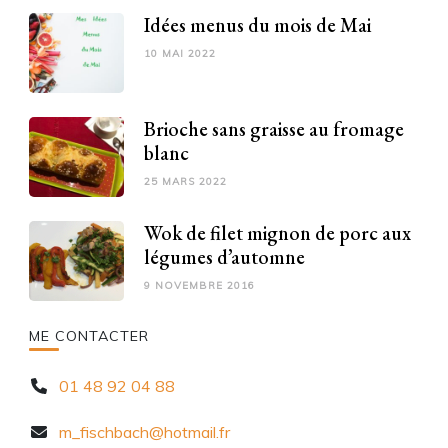
Idées menus du mois de Mai
10 MAI 2022
Brioche sans graisse au fromage
blanc
25 MARS 2022
Wok de filet mignon de porc aux
légumes d’automne
9 NOVEMBRE 2016
ME CONTACTER
01 48 92 04 88
m_fischbach@hotmail.fr