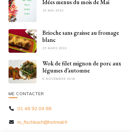
Idées menus du mois de Mai
10 MAI 2022
Brioche sans graisse au fromage
blanc
25 MARS 2022
Wok de filet mignon de porc aux
légumes d’automne
9 NOVEMBRE 2016
ME CONTACTER
01 48 92 04 88
m_fischbach@hotmail.fr