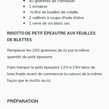
40 grammes de Parmesan
1 échalote
½ litre de bouillon de volaille
2 cuillères à soupe d’huile d’olive
1 verre de vin blanc sec
RISOTTO DE PETIT
ÉPEAUTRE
AUX FEUILLES
DE BLETTES
Remplacer les 200 grammes de riz par la même
quantité de petit épeautre.
Faire tremper le petit épeautre 12H à 24H dans de
l’eau froide avant de commencer la cuisson de la même
façon que le risotto au riz.
PRÉPARATION