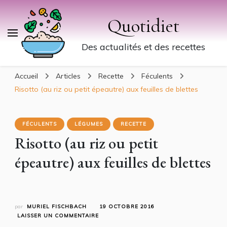
Quotidiet
Des actualités et des recettes
Accueil
Articles
Recette
Féculents
Risotto (au riz ou petit épeautre) aux feuilles de blettes
FÉCULENTS
LÉGUMES
RECETTE
Risotto (au riz ou petit
épeautre) aux feuilles de blettes
par
MURIEL FISCHBACH
19 OCTOBRE 2016
SUR
LAISSER UN COMMENTAIRE
RISOTTO