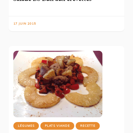
17 JUIN 2015
LÉGUMES
PLATS VIANDE
RECETTE