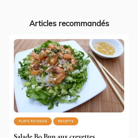
Articles recommandés
PLATS POISSON
RECETTE
Salade Bo Bun aux crevettes