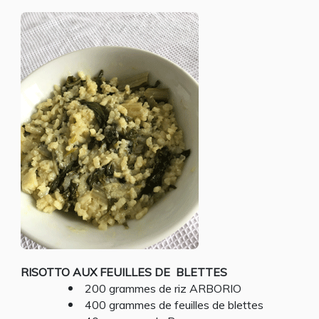
(AU
RIZ
OU
PETIT
ÉPEAUTRE)
AUX
FEUILLES
DE
BLETTES
RISOTTO AUX FEUILLES DE
BLETTES
200 grammes de riz ARBORIO
400 grammes de feuilles de blettes