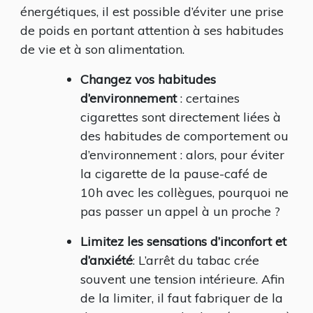
POIDS ?
énergétiques, il est possible d’éviter une prise
SUIVEZ
de poids en portant attention à ses habitudes
CES
QUELQUES
de vie et à son alimentation.
CONSEILS…
Changez vos habitudes
d’environnement
: certaines
cigarettes sont directement liées à
des habitudes de comportement ou
d’environnement : alors, pour éviter
la cigarette de la pause-café de
10h avec les collègues, pourquoi ne
pas passer un appel à un proche ?
Limitez les sensations d’inconfort et
d’anxiété
: L’arrêt du tabac crée
souvent une tension intérieure. Afin
de la limiter, il faut fabriquer de la