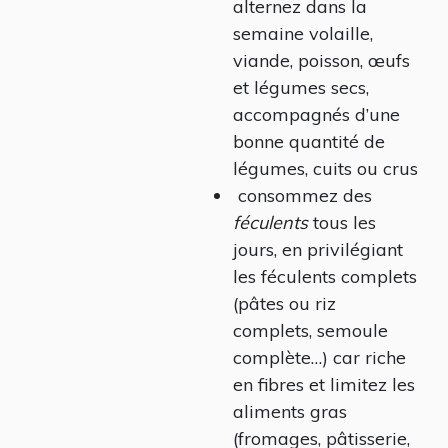
alternez dans la
semaine volaille,
viande, poisson, œufs
et légumes secs,
accompagnés d’une
bonne quantité de
légumes, cuits ou crus
consommez des
féculents
tous les
jours, en privilégiant
les féculents complets
(pâtes ou riz
complets, semoule
complète…) car riche
en fibres et limitez les
aliments gras
(fromages, pâtisserie,