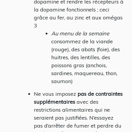
dopamine et rendre les récepteurs à
la dopamine fonctionnels ; ceci
grâce au fer, au zinc et aux omégas
3
Au menu de la semaine
consommez de la viande
(rouge), des abats (foie), des
huitres, des lentilles, des
poissons gras (anchois,
sardines, maquereau, thon,
saumon)
Ne vous imposez
pas de contraintes
supplémentaires
avec des
restrictions alimentaires qui ne
seraient pas justifiées. N’essayez
pas d’arrêter de fumer et perdre du