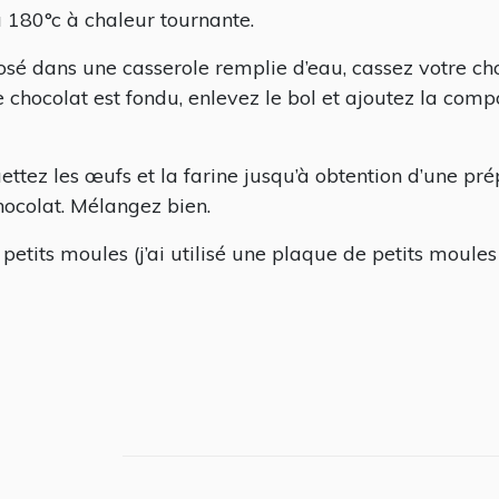
à 180°c à chaleur tournante.
sé dans une casserole remplie d’eau, cassez votre ch
 chocolat est fondu, enlevez le bol et ajoutez la co
ettez les œufs et la farine jusqu’à obtention d’une prép
colat. Mélangez bien.
petits moules (j’ai utilisé une plaque de petits moules 