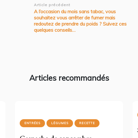
Navigation
Article précédent
A l’occasion du mois sans tabac, vous
d’article
souhaitez vous arrêter de fumer mais
redoutez de prendre du poids ? Suivez ces
quelques conseils…
Articles recommandés
ENTRÉES
LÉGUMES
RECETTE