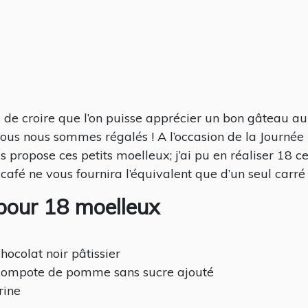
ile de croire que l’on puisse apprécier un bon gâteau a
nous nous sommes régalés ! A l’occasion de la Journée
 propose ces petits moelleux; j’ai pu en réaliser 18 c
café ne vous fournira l’équivalent que d’un seul carré
 pour 18 moelleux
hocolat noir pâtissier
compote de pomme sans sucre ajouté
rine