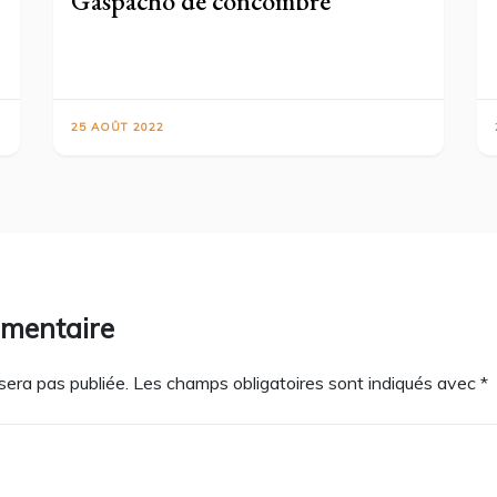
Gaspacho de concombre
25 AOÛT 2022
mmentaire
sera pas publiée.
Les champs obligatoires sont indiqués avec
*