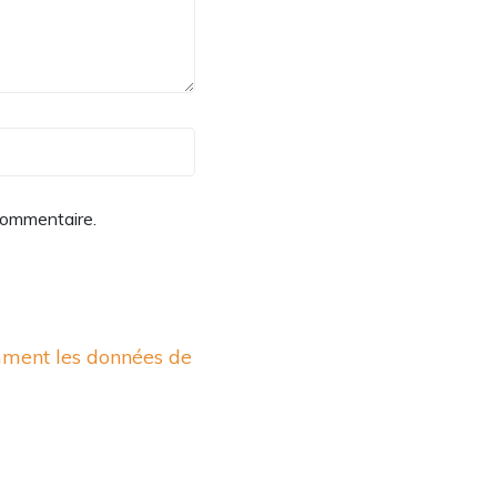
commentaire.
mment les données de