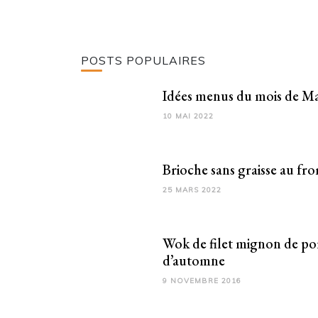
POSTS POPULAIRES
Idées menus du mois de Ma
10 MAI 2022
Brioche sans graisse au fr
25 MARS 2022
Wok de filet mignon de po
d’automne
9 NOVEMBRE 2016