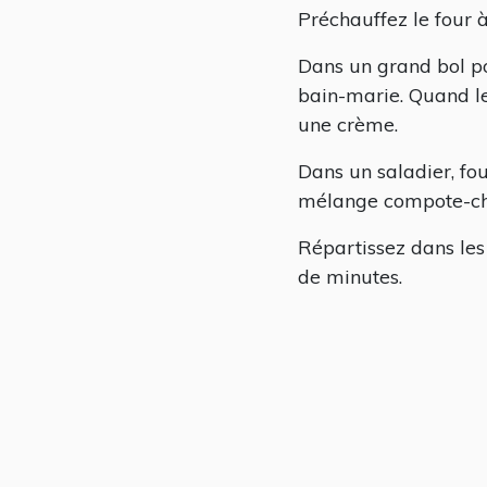
Préchauffez le four 
Dans un grand bol po
bain-marie. Quand le
une crème.
Dans un saladier, fou
mélange compote-cho
Répartissez dans les 
de minutes.