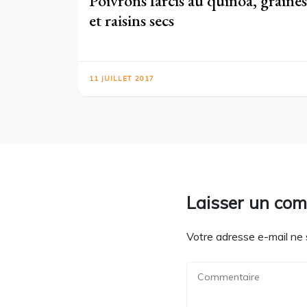
Poivrons farcis au quinoa, graines
et raisins secs
11 JUILLET 2017
Laisser un co
Votre adresse e-mail ne 