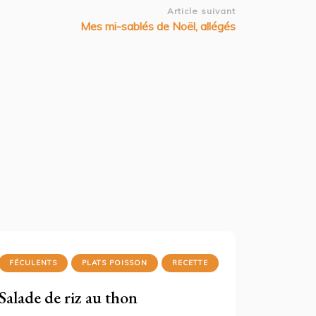
Article suivant
Mes mi-sablés de Noël, allégés
FÉCULENTS
PLATS POISSON
RECETTE
Salade de riz au thon