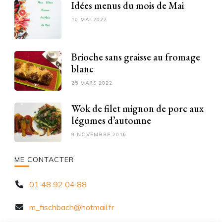
Idées menus du mois de Mai
10 MAI 2022
Brioche sans graisse au fromage
blanc
25 MARS 2022
Wok de filet mignon de porc aux
légumes d’automne
9 NOVEMBRE 2016
ME CONTACTER
01 48 92 04 88
m_fischbach@hotmail.fr