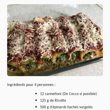
LÉGERS
RICOTTA
ÉPINARDS
Ingrédients pour 4 personnes :
12 cannelloni (De Cecco si possible)
125 g de Ricotta
500 g d’épinards hachés surgelés